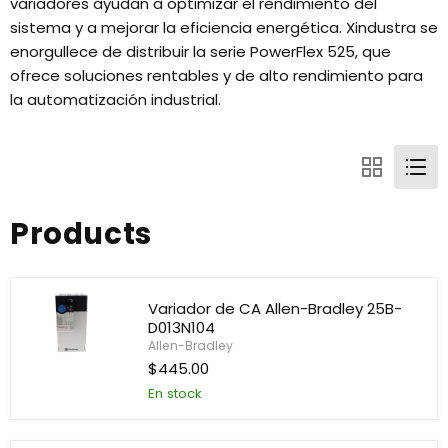
variadores ayudan a optimizar el rendimiento del
sistema y a mejorar la eficiencia energética. Xindustra se
enorgullece de distribuir la serie PowerFlex 525, que
ofrece soluciones rentables y de alto rendimiento para
la automatización industrial.
Products
Variador de CA Allen-Bradley 25B-
D013N104
Allen-Bradley
Variador
$445.00
de
En stock
CA
Allen-
Bradley
25B-