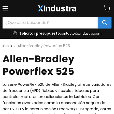
Menú
Ver
carrit
Solicitar presupuesto
contacto@xindustra.com
Inicio
Allen-Bradley Powerflex 525
Allen-Bradley
Powerflex 525
La serie PowerFlex 525 de Allen-Bradley ofrece variadores
de frecuencia (VFD) fiables y flexibles, ideales para
controlar motores en aplicaciones industriales. Con
funciones avanzadas como la desconexión segura de
par (STO) y la comunicación EtherNet/IP integrada, estos