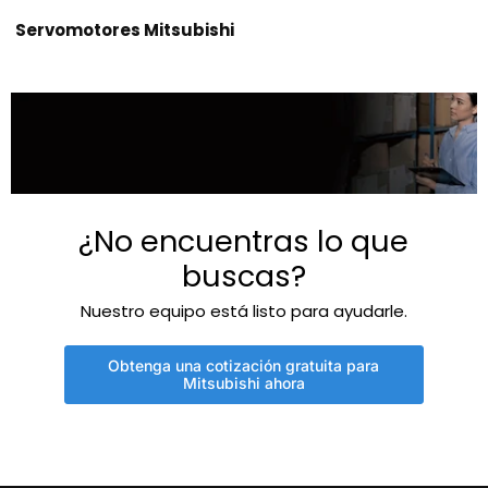
Servomotores Mitsubishi
¿No encuentras lo que
buscas?
Nuestro equipo está listo para ayudarle.
Obtenga una cotización gratuita para
Mitsubishi ahora