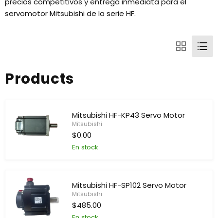
precios competitivos y entrega inmediata para el
servomotor Mitsubishi de la serie HF.
Products
Mitsubishi HF-KP43 Servo Motor
Mitsubishi
$0.00
En stock
Mitsubishi
HF-
KP43
Servo
Motor
Mitsubishi HF-SP102 Servo Motor
Mitsubishi
$485.00
En stock