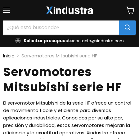
Menú
Ver
carrit
Solicitar presupuesto
contacto@xindustra.com
Inicio
Servomotores Mitsubishi serie HF
Servomotores
Mitsubishi serie HF
El servomotor Mitsubishi de la serie HF ofrece un control
de movimiento fiable y eficiente para diversas
aplicaciones industriales. Conocidos por su alto par,
precisión y durabilidad, estos servomotores mejoran la
eficiencia y la exactitud operativas. Xindustra ofrece