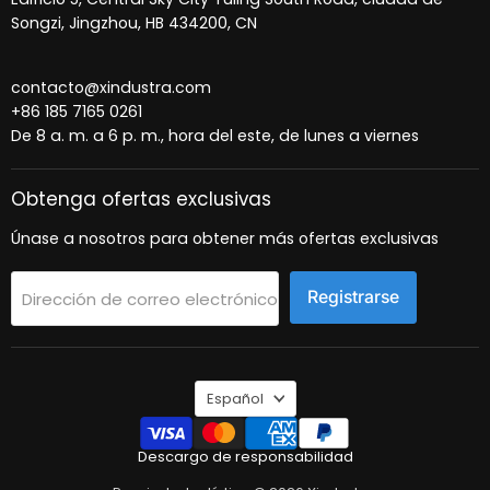
Songzi, Jingzhou, HB 434200, CN
contacto@xindustra.com
+86 185 7165 0261
De 8 a. m. a 6 p. m., hora del este, de lunes a viernes
Obtenga ofertas exclusivas
Únase a nosotros para obtener más ofertas exclusivas
Registrarse
Dirección de correo electrónico
Idioma
Español
Descargo de responsabilidad