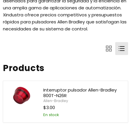
diseñados para garantizar la seguridad y la eficiencia en
una amplia gama de aplicaciones de automatización.
Xindustra ofrece precios competitivos y presupuestos
rápidos para pulsadores Allen Bradley que satisfagan las
necesidades de su sistema de control.
Products
Interruptor pulsador Allen-Bradley
800T-N26R
Allen-Bradley
$3.00
Interruptor
pulsador
En stock
Allen-
Bradley
800T-