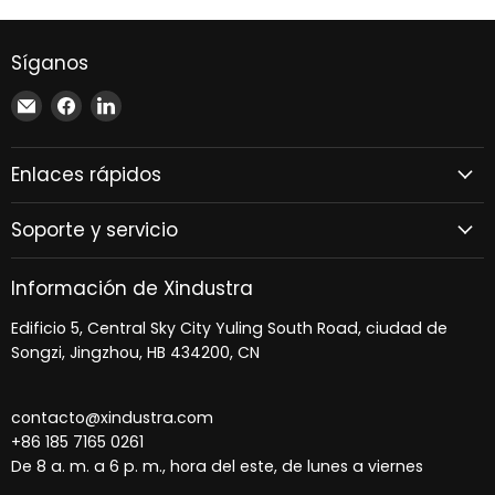
N26R
Síganos
Encuéntrenos
Encuéntrenos
Encuéntrenos
en
en
en
Correo
Facebook
LinkedIn
Enlaces rápidos
electrónico
Soporte y servicio
Información de Xindustra
Edificio 5, Central Sky City Yuling South Road, ciudad de
Songzi, Jingzhou, HB 434200, CN
contacto@xindustra.com
+86 185 7165 0261
De 8 a. m. a 6 p. m., hora del este, de lunes a viernes