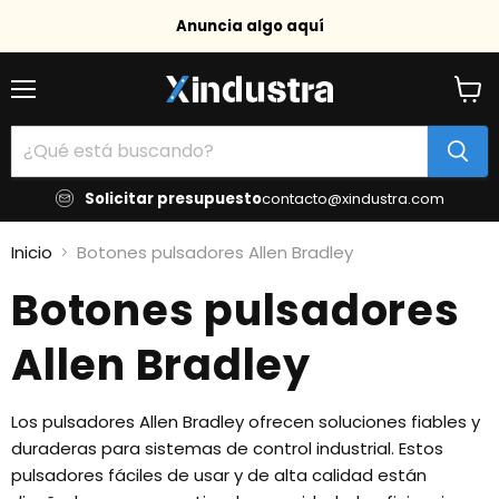
Anuncia algo aquí
Menú
Ver
carrit
Solicitar presupuesto
contacto@xindustra.com
Inicio
Botones pulsadores Allen Bradley
Botones pulsadores
Allen Bradley
Los pulsadores Allen Bradley ofrecen soluciones fiables y
duraderas para sistemas de control industrial. Estos
pulsadores fáciles de usar y de alta calidad están