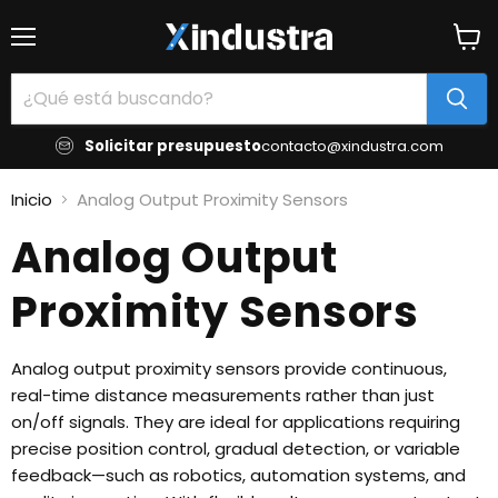
Menú
Ver
carrit
Solicitar presupuesto
contacto@xindustra.com
Inicio
Analog Output Proximity Sensors
Analog Output
Proximity Sensors
Analog output proximity sensors provide continuous,
real-time distance measurements rather than just
on/off signals. They are ideal for applications requiring
precise position control, gradual detection, or variable
feedback—such as robotics, automation systems, and