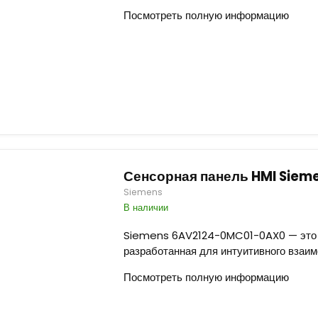
Посмотреть полную информацию
Сенсорная панель HMI Sie
Siemens
В наличии
Siemens 6AV2124-0MC01-0AX0 — это в
разработанная для интуитивного взаим
Посмотреть полную информацию