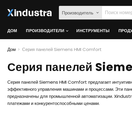
Производитель
ДОМ
ПРОИЗВОДИТЕЛИ
ИНСТРУМЕНТЫ
ПРОД
Дом
Серия панелей Siemens HMI Comfort
Серия панелей Sieme
Серия панелей Siemens HMI Comfort предлагает интуитив
эффективного управления машинами и процессами. Эти пан
предназначены для промышленной автоматизации. Xindustr
платежами и конкурентоспособными ценами.