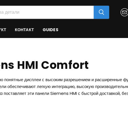
УКТ
КОНТАКТ
GUIDES
ns HMI Comfort
но понятные дисплеи с высоким разрешением и расширенные ф
ели обеспечивают легкую интеграцию, высокую производительн
a поставляет эти панели Siemens HMI с быстрой доставкой, б