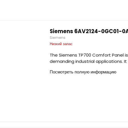
Siemens 6AV2124-0GC01-0A
Siemens
Низкий запас
The Siemens TP700 Comfort Panel is
demanding industrial applications. It 
Посмотреть полную информацию