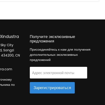
Xindustra
Получите эксклюзивные
предложения
 Sky City
Присоединяйтесь к нам для получения
d, Songzi
дополнительных эксклюзивных
B 434200, CN
предложений
tra.com
Адрес электронной почты
точному
льника по
Зарегистрироваться