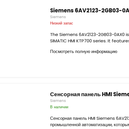
Siemens 6AV2123-2GB03-0A
Siemens
Низкий запас
The Siemens 6AV2123-2GB03-0AX0 is 
SIMATIC HMI KTP700 series. It feature
Посмотреть полную информацию
Сенсорная панель HMI Sie
Siemens
В наличии
Сенсорная панель HMI Siemens 6AV21
промышленной автоматизации, которым 