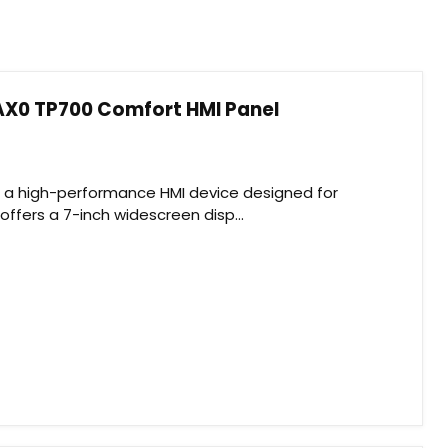
X0 TP700 Comfort HMI Panel
 a high-performance HMI device designed for
offers a 7-inch widescreen disp...