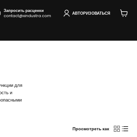
Запросить расценки
АВТОРИЗОВАТЬСЯ
contact@xindustra.com
Просмо
корзину
ункции для
ость и
езопасными
Просмотреть как