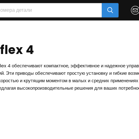
lex 4
lex 4 обеспечивают компактное, эффективное и надежное упра
й. Эти приводы обеспечивают простую установку и гибкие воз
коростью и крутящим моментом в малых и средних применениях 
редлагая высокопроизводительные решения для ваших потребно