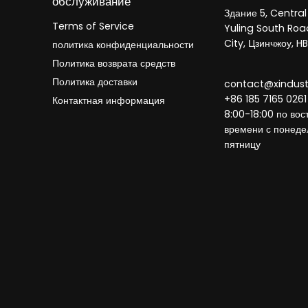
обслуживание
Здание 5, Central
Terms of Service
Yuling South Roa
City, Цзинчжоу, H
политика конфиденциальности
Политика возврата средств
Политика доставки
contact@xindus
+86 185 7165 0261
Контактная информация
8:00-18:00 по вос
времени с понеде
пятницу