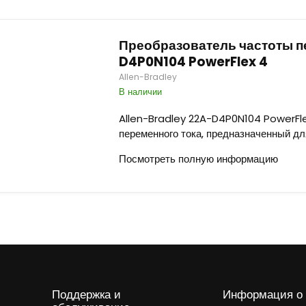
Преобразователь частоты пе
D4P0N104 PowerFlex 4
Allen-Bradley
В наличии
Allen-Bradley 22A-D4P0N104 PowerFl
переменного тока, предназначенный дл
Посмотреть полную информацию
Поддержка и
Информация о 