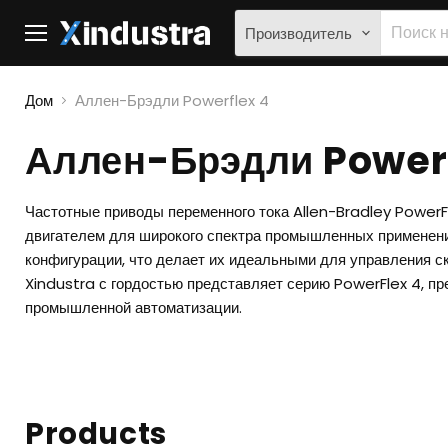
Производитель
Меню
Дом
Аллен-Брэдли Powerflex 4
Аллен-Брэдли Powerf
Частотные приводы переменного тока Allen-Bradley PowerF
двигателем для широкого спектра промышленных применени
конфигурации, что делает их идеальными для управления с
Xindustra с гордостью представляет серию PowerFlex 4, п
промышленной автоматизации.
Products